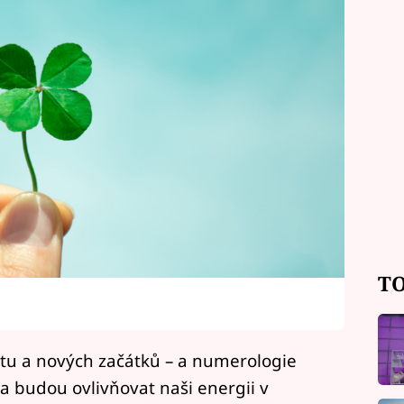
TO
u a nových začátků – a numerologie
la budou ovlivňovat naši energii v