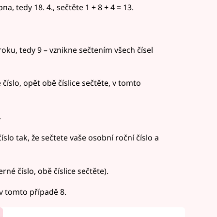
a, tedy 18. 4., sečtěte 1 + 8 + 4 = 13.
roku, tedy 9 – vznikne sečtením všech čísel
číslo, opět obě číslice sečtěte, v tomto
.
íslo tak, že sečtete vaše osobní roční číslo a
rné číslo, obě číslice sečtěte).
v tomto případě 8.