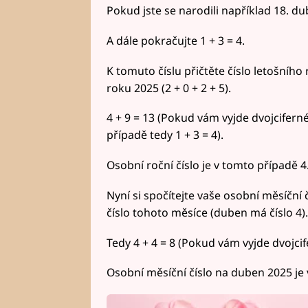
Pokud jste se narodili například 18. dubn
A dále pokračujte 1 + 3 = 4.
K tomuto číslu přičtěte číslo letošního 
roku 2025 (2 + 0 + 2 + 5).
4 + 9 = 13 (Pokud vám vyjde dvojciferné 
případě tedy 1 + 3 = 4).
Osobní roční číslo je v tomto případě 4
Nyní si spočítejte vaše osobní měsíční č
číslo tohoto měsíce (duben má číslo 4).
Tedy 4 + 4 = 8 (Pokud vám vyjde dvojcife
Osobní měsíční číslo na duben 2025 je 