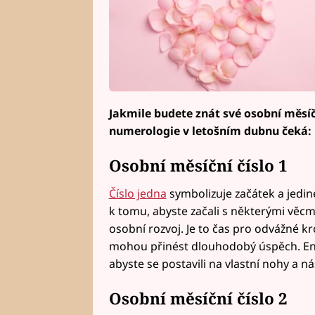
Jakmile budete znát své osobní měsíční
numerologie v letošním dubnu čeká:
Osobní měsíční číslo 1
Číslo jedna
symbolizuje začátek a jedin
k tomu, abyste začali s některými věc
osobní rozvoj. Je to čas pro odvážné k
mohou přinést dlouhodobý úspěch. Ener
abyste se postavili na vlastní nohy a 
Osobní měsíční číslo 2