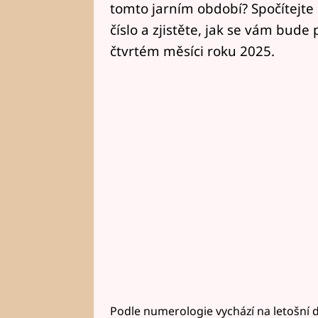
tomto jarním období? Spočítejte
číslo a zjistěte, jak se vám bud
čtvrtém měsíci roku 2025.
Podle numerologie vychází na letošní d