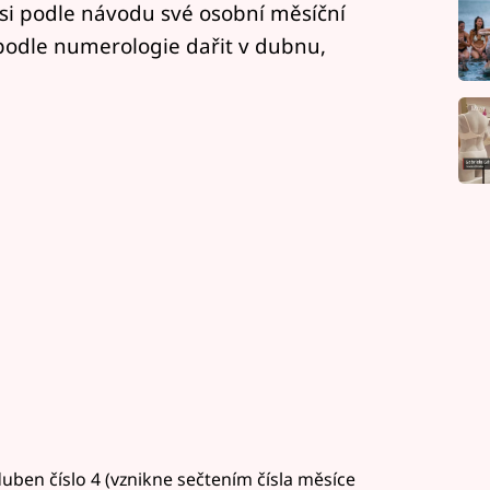
 si podle návodu své osobní měsíční
e podle numerologie dařit v dubnu,
uben číslo 4 (vznikne sečtením čísla měsíce