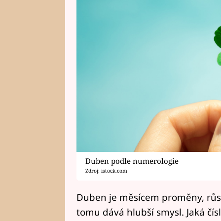
Duben podle numerologie
Zdroj: istock.com
Duben je měsícem proměny, růst
tomu dává hlubší smysl. Jaká čís