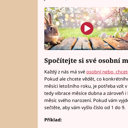
Spočítejte si své osobní m
Každý z nás má své
osobní nebo, chcete-
Pokud ale chcete vědět, co konkrétní
měsíci letošního roku, je potřeba vzít 
tedy vibrace měsíce dubna a zároveň i 
měsíc svého narození. Pokud vám vyjde d
sečtěte, aby vám vyšlo číslo od 1 do 9.
Příklad: