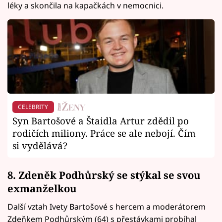
léky a skončila na kapačkách v nemocnici.
CELEBRITY
Syn Bartošové a Štaidla Artur zdědil po
rodičích miliony. Práce se ale nebojí. Čím
si vydělává?
8. Zdeněk Podhůrský se stýkal se svou
exmanželkou
Další vztah Ivety Bartošové s hercem a moderátorem
Zdeňkem Podhůrským (64) s přestávkami probíhal