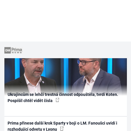
Ukrajincům se lehčí trestná činnost odpouštěla, tvrdí Koten.
Pospíšil chtěl vidět čísla
Prima přinese další krok Sparty v boji o LM. Fanoušci uvidí i
rozhodující odvetu v Lyonu