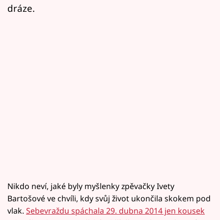
dráze.
Nikdo neví, jaké byly myšlenky zpěvačky Ivety
Bartošové ve chvíli, kdy svůj život ukončila skokem pod
vlak.
Sebevraždu spáchala 29. dubna 2014 jen kousek