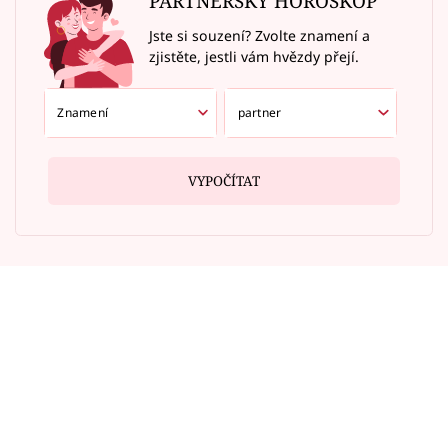
PARTNERSKÝ HOROSKOP
Jste si souzení? Zvolte znamení a
zjistěte, jestli vám hvězdy přejí.
VYPOČÍTAT