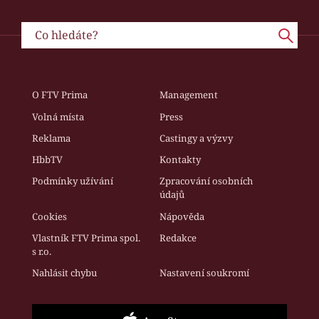
O FTV Prima
Management
Volná místa
Press
Reklama
Castingy a výzvy
HbbTV
Kontakty
Podmínky užívání
Zpracování osobních
údajů
Cookies
Nápověda
Vlastník FTV Prima spol.
Redakce
s r.o.
Nahlásit chybu
Nastavení soukromí