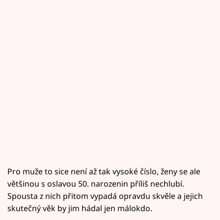
Pro muže to sice není až tak vysoké číslo, ženy se ale
většinou s oslavou 50. narozenin příliš nechlubí.
Spousta z nich přitom vypadá opravdu skvěle a jejich
skutečný věk by jim hádal jen málokdo.