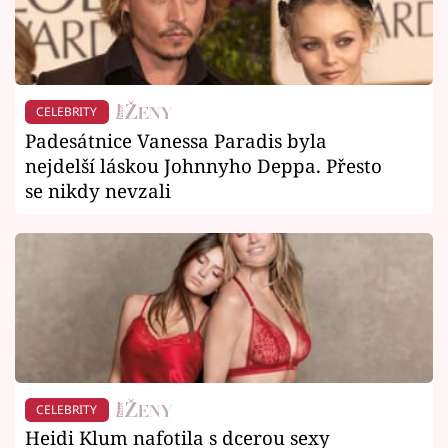
CELEBRITY
Padesátnice Vanessa Paradis byla
nejdelší láskou Johnnyho Deppa. Přesto
se nikdy nevzali
CELEBRITY
Heidi Klum nafotila s dcerou sexy