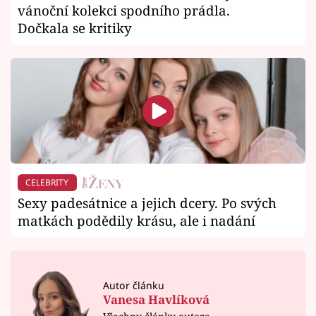
vánoční kolekci spodního prádla.
Dočkala se kritiky
CELEBRITY
Sexy padesátnice a jejich dcery. Po svých
matkách podědily krásu, ale i nadání
Autor článku
Vanesa Havlíková