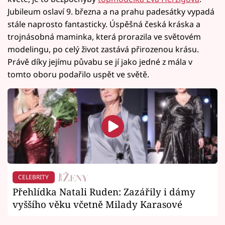
Jubileum oslaví 9. března a na prahu padesátky vypadá
stále naprosto fantasticky. Úspěšná česká kráska a
trojnásobná maminka, která prorazila ve světovém
modelingu, po celý život zastává přirozenou krásu.
Právě díky jejímu půvabu se jí jako jedné z mála v
tomto oboru podařilo uspět ve světě.
CELEBRITY
Přehlídka Natali Ruden: Zazářily i dámy
vyššího věku včetně Milady Karasové