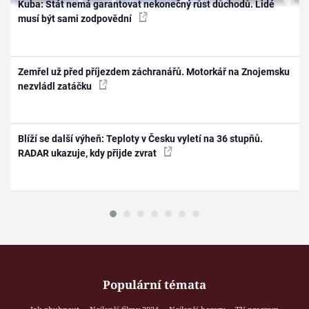
Kuba: Stát nemá garantovat nekonečný růst důchodů. Lidé
musí být sami zodpovědní
Zemřel už před příjezdem záchranářů. Motorkář na Znojemsku
nezvládl zatáčku
Blíží se další výheň: Teploty v Česku vyletí na 36 stupňů.
RADAR ukazuje, kdy přijde zvrat
Populární témata