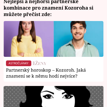
Nejlepší a nejhorší partnerské
kombinace pro znamení Kozoroha si
můžete přečíst zde:
ASTROČLÁNKY
Partnerský horoskop – Kozoroh. Jaká
znamení se k němu hodí nejvíce?