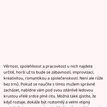
Věrnost, spolehlivost a pracovitost u nich najdete
určitě, horší už to bude se zábavností, improvizací,
kreativitou, romantikou a společenskostí. Není ale růže
bez trnů. Pokud se naučíte s tímto mužem správně
zacházet, nabídne vám pod svou zdánlivě ledovou
krustou vřelé srdce plné citu. Možná také zjistíte, že
když roztaje, dokáže být roztomilý a velmi vtipný