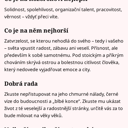
Solidnost, spolehlivost, organizační talent, pracovitost,
věrnost – vždyť přeci víte.
Co je na něm nejhorší
Zatvrzelost, se kterou nehodlá do svého – tedy i vašeho
– světa vpustit radost, zábavu ani veselí. Přísnost, ale
především k sobě samotnému. Pod stoickým a příkrým
chováním skrývá ostrou a bolestnou citlivost člověka,
který nedovede vyjadřovat emoce a city.
Dobrá rada
Zkuste nepřistupovat na jeho chmurné nálady, černé
vize do budoucnosti a „blbé konce“. Zkuste mu ukázat
život z té veselejší a radostnější stránky, určitě vás za to
bude milovat na věky věků.