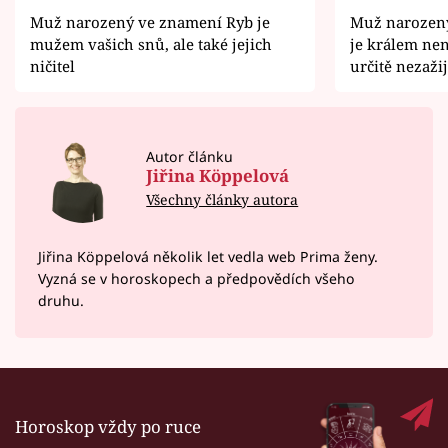
Muž narozený ve znamení Ryb je
Muž narozen
mužem vašich snů, ale také jejich
je králem ne
ničitel
určitě nezažij
Autor článku
Jiřina Köppelová
Všechny články autora
Jiřina Köppelová několik let vedla web Prima ženy.
Vyzná se v horoskopech a předpovědích všeho
druhu.
Horoskop vždy po ruce