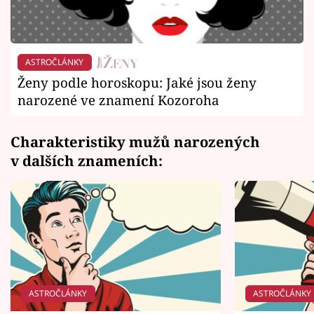
ASTROČLÁNKY
Ženy podle horoskopu: Jaké jsou ženy
narozené ve znamení Kozoroha
Charakteristiky mužů narozených
v dalších znameních:
ASTROČLÁNKY
ASTROČLÁNKY