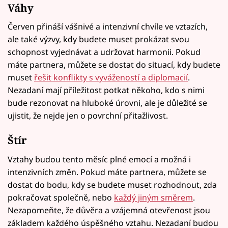
Váhy
Červen přináší vášnivé a intenzivní chvíle ve vztazích,
ale také výzvy, kdy budete muset prokázat svou
schopnost vyjednávat a udržovat harmonii. Pokud
máte partnera, můžete se dostat do situací, kdy budete
muset
řešit konflikty s vyvážeností a diplomacií
.
Nezadaní mají příležitost potkat někoho, kdo s nimi
bude rezonovat na hluboké úrovni, ale je důležité se
ujistit, že nejde jen o povrchní přitažlivost.
Štír
Vztahy budou tento měsíc plné emocí a možná i
intenzivních změn. Pokud máte partnera, můžete se
dostat do bodu, kdy se budete muset rozhodnout, zda
pokračovat společně, nebo
každý jiným směrem
.
Nezapomeňte, že důvěra a vzájemná otevřenost jsou
základem každého úspěšného vztahu. Nezadaní budou