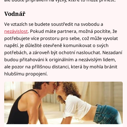
Vodnář
Ve vztazích se budete soustředit na svobodu a
nezávislost
. Pokud máte partnera, možná pocítíte, že
potřebujete více prostoru pro sebe, což může vyvolat
napětí. Je důležité otevřeně komunikovat o svých
potřebách, a zároveň být ochotní naslouchat. Nezadaní
budou přitahováni k originálním a nezávislým lidem,
ale pozor na přílišnou distanci, která by mohla bránit
hlubšímu propojení.