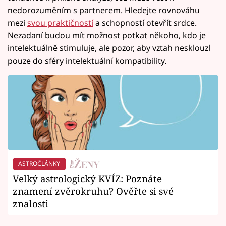
nedorozuměním s partnerem. Hledejte rovnováhu
mezi
svou praktičností
a schopností otevřít srdce.
Nezadaní budou mít možnost potkat někoho, kdo je
intelektuálně stimuluje, ale pozor, aby vztah nesklouzl
pouze do sféry intelektuální kompatibility.
ASTROČLÁNKY
Velký astrologický KVÍZ: Poznáte
znamení zvěrokruhu? Ověřte si své
znalosti