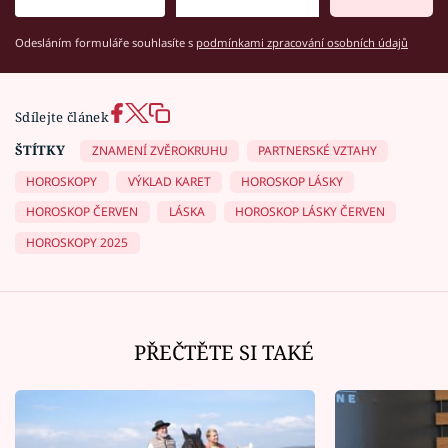
Odesláním formuláře souhlasíte s
podmínkami zpracování osobních údajů
Sdílejte článek
ŠTÍTKY
ZNAMENÍ ZVĚROKRUHU
PARTNERSKÉ VZTAHY
HOROSKOPY
VÝKLAD KARET
HOROSKOP LÁSKY
HOROSKOP ČERVEN
LÁSKA
HOROSKOP LÁSKY ČERVEN
HOROSKOPY 2025
PŘEČTĚTE SI TAKÉ