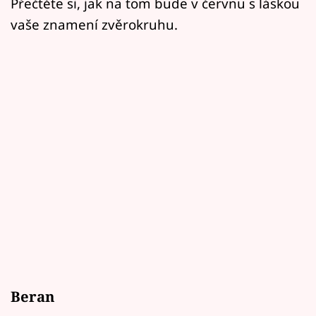
Přečtěte si, jak na tom bude v červnu s láskou
vaše znamení zvěrokruhu.
Beran