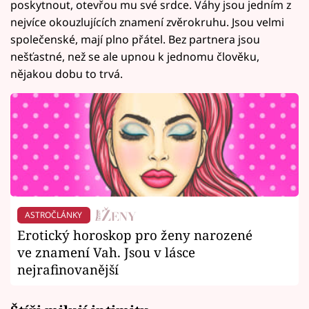
poskytnout, otevřou mu své srdce. Váhy jsou jedním z
nejvíce okouzlujících znamení zvěrokruhu. Jsou velmi
společenské, mají plno přátel. Bez partnera jsou
nešťastné, než se ale upnou k jednomu člověku,
nějakou dobu to trvá.
ASTROČLÁNKY
Erotický horoskop pro ženy narozené
ve znamení Vah. Jsou v lásce
nejrafinovanější