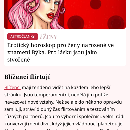
ASTROČLÁNKY
Erotický horoskop pro ženy narozené ve
znamení Býka. Pro lásku jsou jako
stvořené
Blíženci flirtují
Blíženci
mají tendenci vidět na každém jeho lepší
stránku. Jsou temperamentní, nedělá jim potíže
navazovat nové vztahy. Než se ale do někoho opravdu
zamilují, stráví dlouhý čas flirtováním a testováním
různých partnerů. Jsou to výborní společníci, velmi rádi
konverzují (není divu, když jejich vládnoucí planetou je