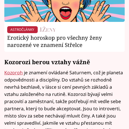
ASTROČLÁNKY
Erotický horoskop pro všechny ženy
narozené ve znamení Střelce
Kozorozi berou vztahy vážně
Kozoroh
je znamení ovládané Saturnem, což je planeta
odpovědnosti a disciplíny. Do vztahů se rozhodně
nevrhá bezhlavě, v lásce si cení pevných základů a
vztahu založeného na rutině. Kozorozi bývají velmi
pracovití a zaměstnaní, takže potřebují mít vedle sebe
partnera, který to bude akceptovat. Jsou to introverti,
místo slov za sebe nechávají mluvit činy. A také jsou
velmi spravedliví. Jakmile ve vztahu přestanou mít