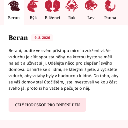
Beran
Býk
Blíženci
Rak
Lev
Panna
V
Beran
9. 8. 2026
Berani, buďte ve svém přístupu mírní a zdrženliví. Ve
vzduchu je cítit spousta něhy, na kterou byste se měli
naladit a užívat si ji. Udělejte něco pro zlepšení svého
domova. Usmiřte se s lidmi, se kterými žijete, a vyčistěte
vzduch, aby vztahy byly v budoucnu klidné. Do toho, aby
se váš domov stal útočištěm, jste investovali velkou část
svého já, proto si ho važte a pečujte o něj.
CELÝ HOROSKOP PRO DNEŠNÍ DEN