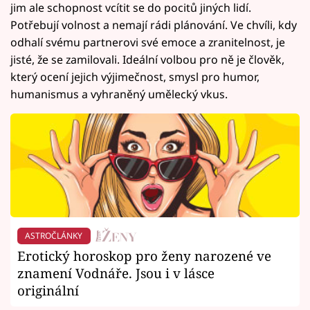
jim ale schopnost vcítit se do pocitů jiných lidí.
Potřebují volnost a nemají rádi plánování. Ve chvíli, kdy
odhalí svému partnerovi své emoce a zranitelnost, je
jisté, že se zamilovali. Ideální volbou pro ně je člověk,
který ocení jejich výjimečnost, smysl pro humor,
humanismus a vyhraněný umělecký vkus.
ASTROČLÁNKY
Erotický horoskop pro ženy narozené ve
znamení Vodnáře. Jsou i v lásce
originální