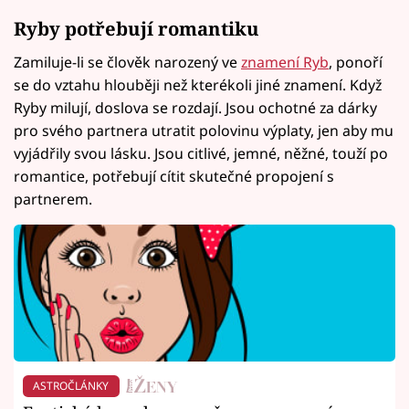
Ryby potřebují romantiku
Zamiluje-li se člověk narozený ve
znamení Ryb
, ponoří
se do vztahu hlouběji než kterékoli jiné znamení. Když
Ryby milují, doslova se rozdají. Jsou ochotné za dárky
pro svého partnera utratit polovinu výplaty, jen aby mu
vyjádřily svou lásku. Jsou citlivé, jemné, něžné, touží po
romantice, potřebují cítit skutečné propojení s
partnerem.
ASTROČLÁNKY