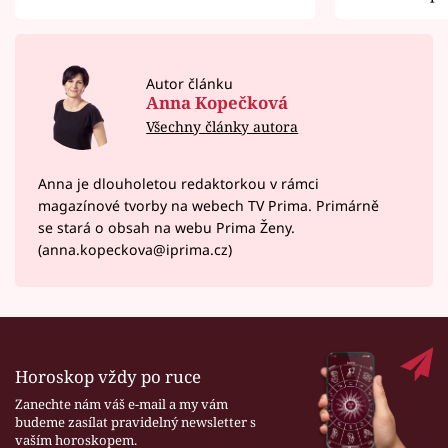
Autor článku
Anna Kopečková
Všechny články autora
Anna je dlouholetou redaktorkou v rámci
magazínové tvorby na webech TV Prima. Primárně
se stará o obsah na webu Prima Ženy.
(anna.kopeckova@iprima.cz)
Horoskop vždy po ruce
Zanechte nám váš e-mail a my vám
budeme zasílat pravidelný newsletter s
vaším horoskopem.