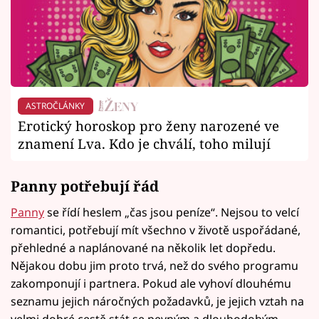
ASTROČLÁNKY
Erotický horoskop pro ženy narozené ve
znamení Lva. Kdo je chválí, toho milují
Panny potřebují řád
Panny
se řídí heslem „čas jsou peníze“. Nejsou to velcí
romantici, potřebují mít všechno v životě uspořádané,
přehledné a naplánované na několik let dopředu.
Nějakou dobu jim proto trvá, než do svého programu
zakomponují i partnera. Pokud ale vyhoví dlouhému
seznamu jejich náročných požadavků, je jejich vztah na