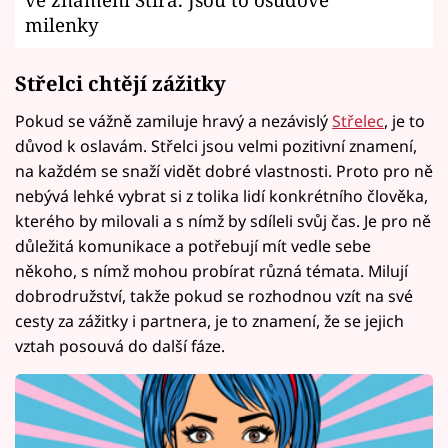
milenky
Střelci chtějí zážitky
Pokud se vážně zamiluje hravý a nezávislý
Střelec
, je to
důvod k oslavám. Střelci jsou velmi pozitivní znamení,
na každém se snaží vidět dobré vlastnosti. Proto pro ně
nebývá lehké vybrat si z tolika lidí konkrétního člověka,
kterého by milovali a s nímž by sdíleli svůj čas. Je pro ně
důležitá komunikace a potřebují mít vedle sebe
někoho, s nímž mohou probírat různá témata. Milují
dobrodružství, takže pokud se rozhodnou vzít na své
cesty za zážitky i partnera, je to znamení, že se jejich
vztah posouvá do další fáze.