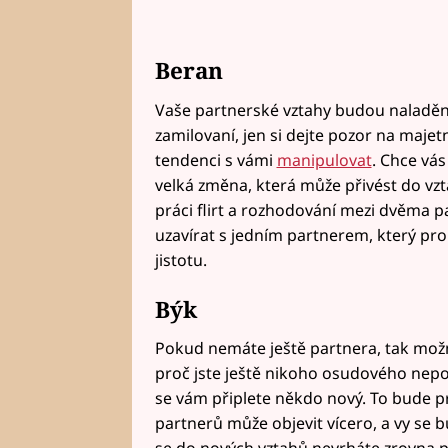
Beran
Vaše partnerské vztahy budou naladěné
zamilovaní, jen si dejte pozor na maje
tendenci s vámi
manipulovat
. Chce vás
velká změna, která může přivést do vz
práci flirt a rozhodování mezi dvěma p
uzavírat s jedním partnerem, který pro 
jistotu.
Býk
Pokud nemáte ještě partnera, tak mož
proč jste ještě nikoho osudového nepot
se vám připlete někdo nový. To bude pr
partnerů může objevit vícero, a vy se 