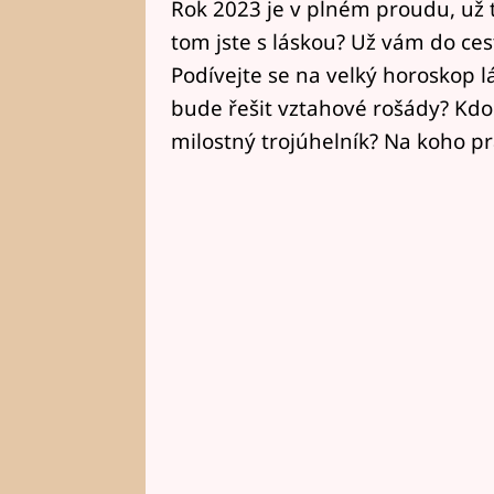
Rok 2023 je v plném proudu, už
tom jste s láskou? Už vám do ces
Podívejte se na velký horoskop 
bude řešit vztahové rošády? Kdo 
milostný trojúhelník? Na koho p