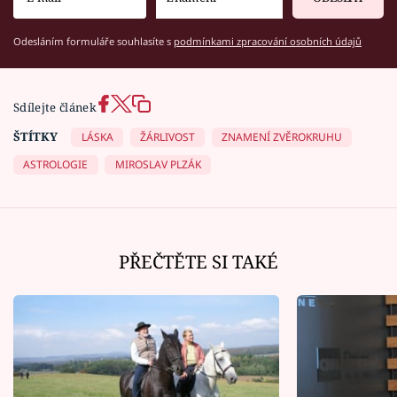
Odesláním formuláře souhlasíte s
podmínkami zpracování osobních údajů
Sdílejte článek
ŠTÍTKY
LÁSKA
ŽÁRLIVOST
ZNAMENÍ ZVĚROKRUHU
ASTROLOGIE
MIROSLAV PLZÁK
PŘEČTĚTE SI TAKÉ