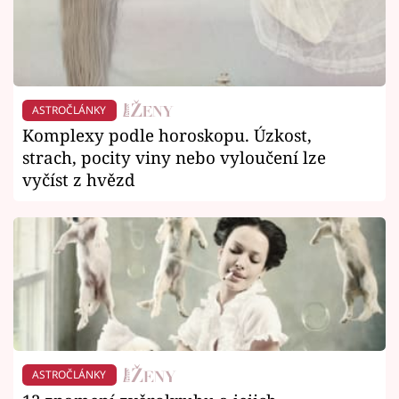
ASTROČLÁNKY
Komplexy podle horoskopu. Úzkost,
strach, pocity viny nebo vyloučení lze
vyčíst z hvězd
ASTROČLÁNKY