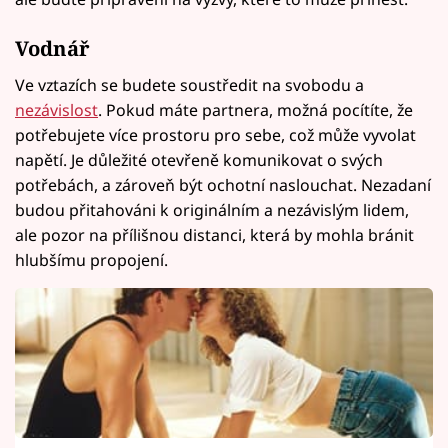
Vodnář
Ve vztazích se budete soustředit na svobodu a
nezávislost
. Pokud máte partnera, možná pocítíte, že
potřebujete více prostoru pro sebe, což může vyvolat
napětí. Je důležité otevřeně komunikovat o svých
potřebách, a zároveň být ochotní naslouchat. Nezadaní
budou přitahováni k originálním a nezávislým lidem,
ale pozor na přílišnou distanci, která by mohla bránit
hlubšímu propojení.