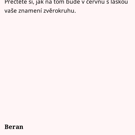
Přečtěte si, jak na tom bude v červnu s láskou
vaše znamení zvěrokruhu.
Beran