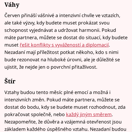
Váhy
Červen přináší vášnivé a intenzivní chvíle ve vztazích,
ale také výzvy, kdy budete muset prokázat svou
schopnost vyjednávat a udržovat harmonii. Pokud
máte partnera, můžete se dostat do situací, kdy budete
muset
řešit konflikty s vyvážeností a diplomacií
.
Nezadaní mají příležitost potkat někoho, kdo s nimi
bude rezonovat na hluboké úrovni, ale je důležité se
ujistit, že nejde jen o povrchní přitažlivost.
Štír
Vztahy budou tento měsíc plné emocí a možná i
intenzivních změn. Pokud máte partnera, můžete se
dostat do bodu, kdy se budete muset rozhodnout, zda
pokračovat společně, nebo
každý jiným směrem
.
Nezapomeňte, že důvěra a vzájemná otevřenost jsou
základem každého úspěšného vztahu. Nezadaní budou