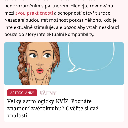
nedorozuměním s partnerem. Hledejte rovnováhu
mezi
svou praktičností
a schopností otevřít srdce.
Nezadaní budou mít možnost potkat někoho, kdo je
intelektuálně stimuluje, ale pozor, aby vztah nesklouzl
pouze do sféry intelektuální kompatibility.
ASTROČLÁNKY
Velký astrologický KVÍZ: Poznáte
znamení zvěrokruhu? Ověřte si své
znalosti