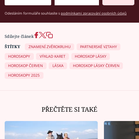
Odesláním formuláře souhlasíte s
podmínkami zpracování osobních údajů
Sdílejte článek
ŠTÍTKY
ZNAMENÍ ZVĚROKRUHU
PARTNERSKÉ VZTAHY
HOROSKOPY
VÝKLAD KARET
HOROSKOP LÁSKY
HOROSKOP ČERVEN
LÁSKA
HOROSKOP LÁSKY ČERVEN
HOROSKOPY 2025
PŘEČTĚTE SI TAKÉ